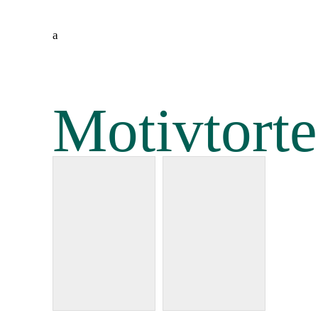
Motivtort